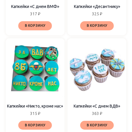
Капкейки «С днем ВМФ»
Капкейки «Десантнику»
317
₽
325
₽
В КОРЗИНУ
В КОРЗИНУ
Капкейки «Никто, кроме нас»
Капкейки «С днем ВДВ»
315
₽
363
₽
В КОРЗИНУ
В КОРЗИНУ