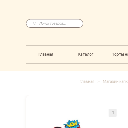
Главная
Каталог
Торты н
Поиск
товаров
Главная
Каталог
Торты на
Главная
>
Магазин капк