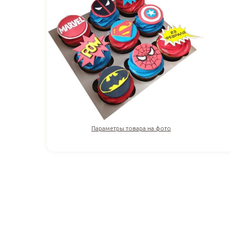
Параметры товара на фото
354
₽