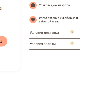
Упаковка,как на фото
Изготовление с любовью и
заботой о вас
Условия доставки
З
Условия оплаты