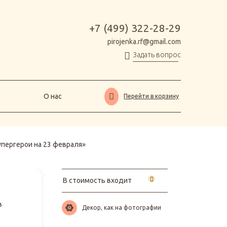
О нас
Перейти в корзину
+7 (499) 322-28-29
pirojenka.rf@gmail.com
Задать вопрос
О нас
Перейти в корзину
упергерои на 23 февраля»
В стоимость входит
в
Декор, как на фотографии