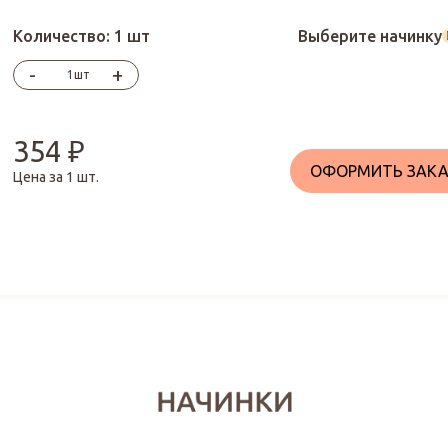
Количество:
1 шт
Выберите начинку
-
+
шт
354
₽
ОФОРМИТЬ ЗАКА
Цена за
1
шт.