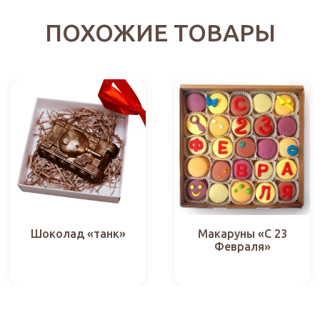
ПОХОЖИЕ ТОВАРЫ
Макаруны «C 23
Шоколад «танк»
Февраля»