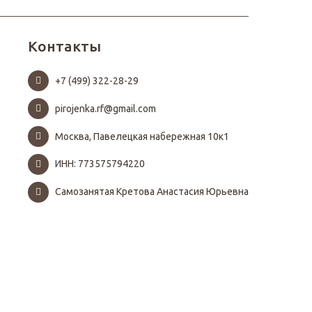
Контакты
+7 (499) 322-28-29
pirojenka.rf@gmail.com
Москва, Павелецкая набережная 10к1
ИНН: 773575794220
Самозанятая Кретова Анастасия Юрьевна