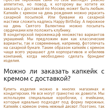
аппетитно, но повод, к которому вы хотите их
заказать с доставкой по Москве, может быть любым.
Капкейк с кремом на день рождения можно украсить
сахарной посыпкой. Или буквами из сахарной
мастики сложить надпись Happy Birthday. А пирожное
на день Святого Валентина можно посыпать
сердечками или положить клубнику.
В кондитерской пироженка.рф множество вариантов
украшений. Мы предложим вам как классические
варианты, так и современные, например, фотопечать
на сахарной бумаге. Таким образом капкейк с кремом
чаще всего украшают для корпоративов и юбилеев
компаний, когда необходимо сделать брэндинг
изделия.
Можно ли заказать капкейк с
кремом с доставкой?
Купить изделия можно в многих магазинах и
кондитерских. Не все могут грамотно их довезти. Мы
используем специальные коробочки, с ячейками,
которые идеально подходят под форму пирожных.
Капкейк с кремом очень нежный десерт. Поэтому, так