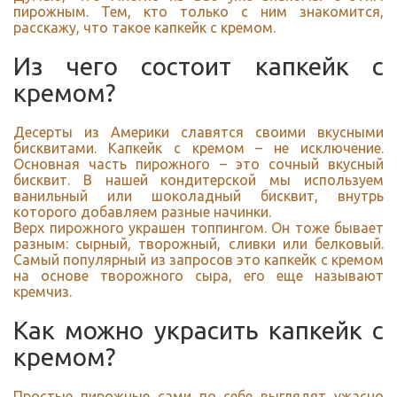
пирожным. Тем, кто только с ним знакомится,
расскажу, что такое капкейк с кремом.
Из чего состоит капкейк с
кремом?
Десерты из Америки
славятся своими вкусными
бисквитами. Капкейк с кремом – не исключение.
Основная часть пирожного – это сочный вкусный
бисквит. В нашей кондитерской мы используем
ванильный или шоколадный бисквит, внутрь
которого добавляем разные начинки.
Верх пирожного украшен топпингом. Он тоже бывает
разным: сырный, творожный, сливки или белковый.
Самый популярный из запросов это капкейк с кремом
на основе творожного сыра, его еще называют
кремчиз.
Как можно украсить капкейк с
кремом?
Простые пирожные сами по себе выглядят ужасно