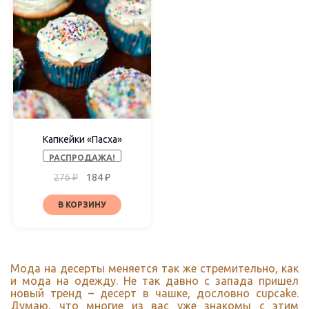
Капкейки «Пасха»
РАСПРОДАЖА!
276
₽
184
₽
В КОРЗИНУ
Мода на десерты меняется так же стремительно, как
и мода на одежду. Не так давно с запада пришел
новый тренд – десерт в чашке, дословно cupcake.
Думаю, что многие из вас уже знакомы с этим