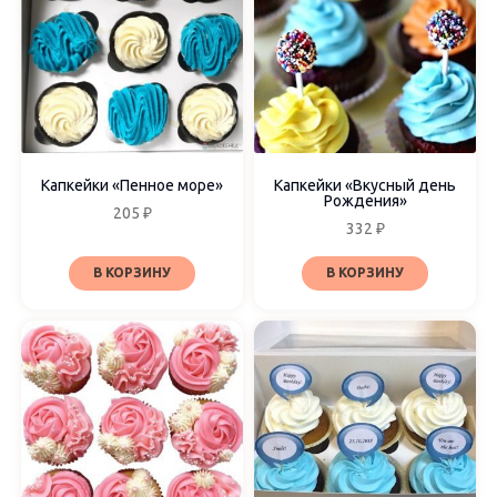
Капкейки «Пенное море»
Капкейки «Вкусный день
Рождения»
205
₽
332
₽
В КОРЗИНУ
В КОРЗИНУ