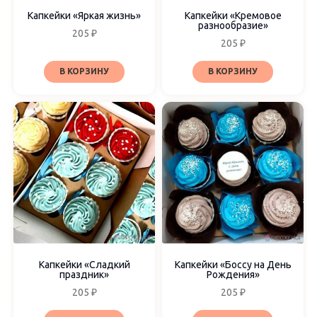
Капкейки «Яркая жизнь»
Капкейки «Кремовое
разнообразие»
205
₽
205
₽
В КОРЗИНУ
В КОРЗИНУ
Капкейки «Сладкий
Капкейки «Боссу на День
праздник»
Рождения»
205
₽
205
₽