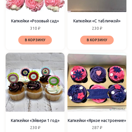
Капкейки «Розовый сад»
Капкейки «С табличкой»
310
₽
230
₽
В КОРЗИНУ
В КОРЗИНУ
Капкейки «Эйвери 1 год»
Капкейки «Яркое настроение»
230
₽
287
₽