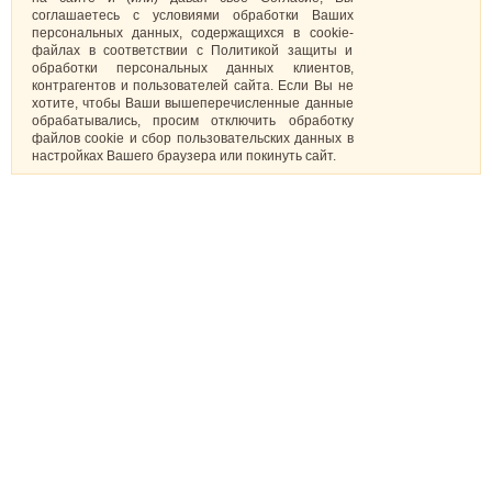
соглашаетесь с условиями обработки Ваших
персональных данных, содержащихся в cookie-
файлах в соответствии с Политикой защиты и
обработки персональных данных клиентов,
контрагентов и пользователей сайта. Если Вы не
хотите, чтобы Ваши вышеперечисленные данные
обрабатывались, просим отключить обработку
файлов cookie и сбор пользовательских данных в
настройках Вашего браузера или покинуть сайт.
Капкейки
О нас
Торты
Доставка и оплата
Имбирные пряники
Праздники
Макаруны
Корпоративным клиентам
Шоколад
Блог
Кейкпопсы
Эклеры оптом