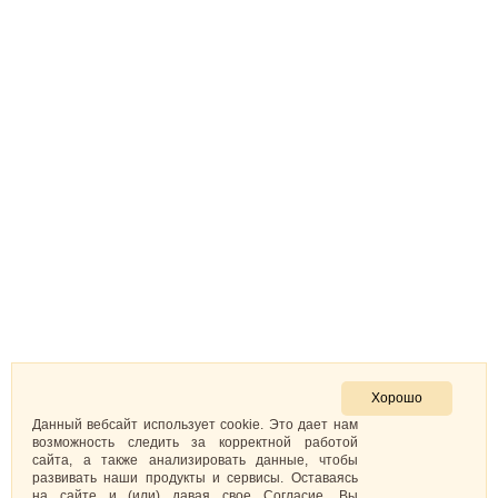
Хорошо
Данный вебсайт использует cookie. Это дает нам
возможность следить за корректной работой
сайта, а также анализировать данные, чтобы
развивать наши продукты и сервисы. Оставаясь
на сайте и (или) давая свое Согласие, Вы