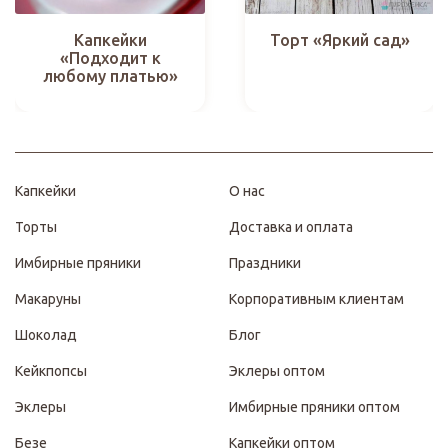
Капкейки
Торт «Яркий сад»
«Подходит к
любому платью»
Капкейки
О нас
Торты
Доставка и оплата
Имбирные пряники
Праздники
Макаруны
Корпоративным клиентам
Шоколад
Блог
Кейкпопсы
Эклеры оптом
Эклеры
Имбирные пряники оптом
Безе
Капкейки оптом