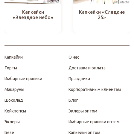
Капкейки «Сладкие
Капкейки
25»
«Звездное небо»
Капкейки
О нас
Торты
Доставка и оплата
Имбирные пряники
Праздники
Макаруны
Корпоративным клиентам
Шоколад
Блог
Кейкпопсы
Эклеры оптом
Эклеры
Имбирные пряники оптом
Безе
Капкейки оптом