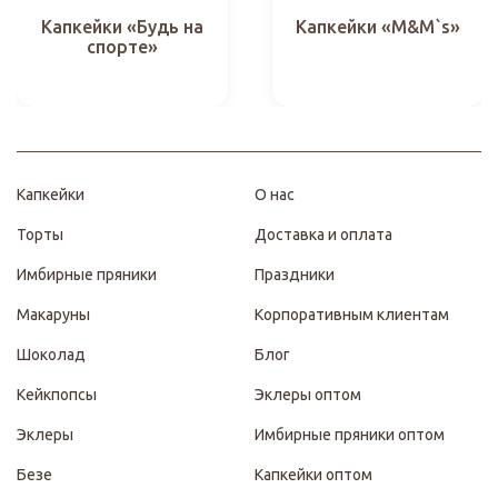
Капкейки «M&M`s»
Капкейки «Будь на
спорте»
Капкейки
О нас
Торты
Доставка и оплата
Имбирные пряники
Праздники
Макаруны
Корпоративным клиентам
Шоколад
Блог
Кейкпопсы
Эклеры оптом
Эклеры
Имбирные пряники оптом
Безе
Капкейки оптом