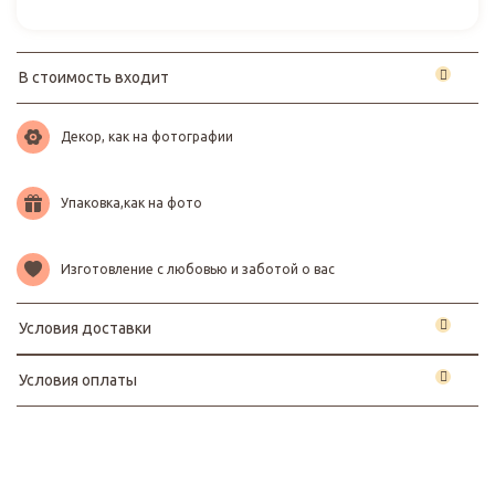
В стоимость входит
Декор, как на фотографии
Упаковка,как на фото
Изготовление с любовью и заботой о вас
Условия доставки
Условия оплаты