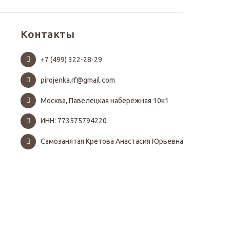
Контакты
+7 (499) 322-28-29
pirojenka.rf@gmail.com
Москва, Павелецкая набережная 10к1
ИНН: 773575794220
Самозанятая Кретова Анастасия Юрьевна