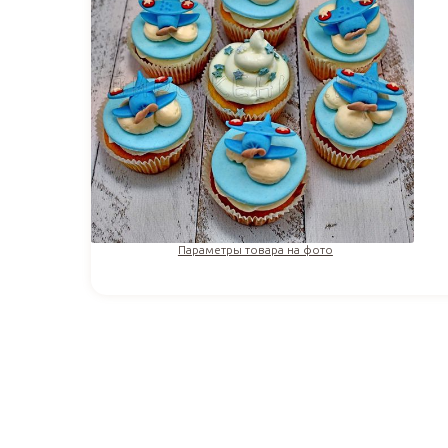
Параметры товара на фото
258
₽