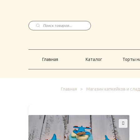
Главная
Каталог
Торты н
Поиск
товаров
Главная
Каталог
Торты на
Главная
>
Магазин капкейков и сла