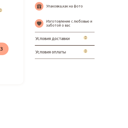
Упаковка,как на фото
Изготовление с любовью и
заботой о вас
Условия доставки
З
Условия оплаты