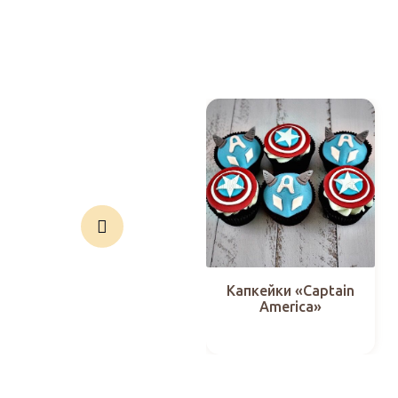
Капкейки «Captain
America»