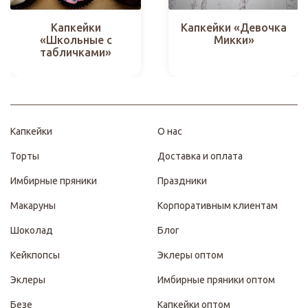
Капкейки
Капкейки «Девочка
«Школьные с
Микки»
табличками»
Капкейки
О нас
Торты
Доставка и оплата
Имбирные пряники
Праздники
Макаруны
Корпоративным клиентам
Шоколад
Блог
Кейкпопсы
Эклеры оптом
Эклеры
Имбирные пряники оптом
Безе
Капкейки оптом