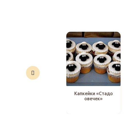
Капкейки «Стадо
овечек»