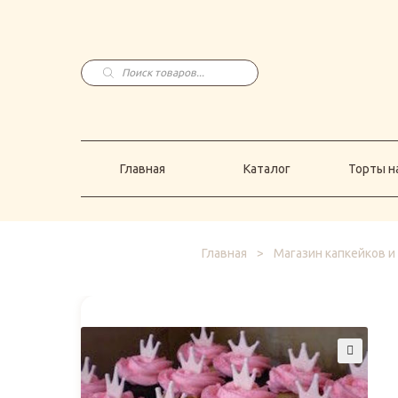
Главная
Каталог
Торты н
Поиск
товаров
Главная
Каталог
Торты на
Главная
>
Магазин капкейков и