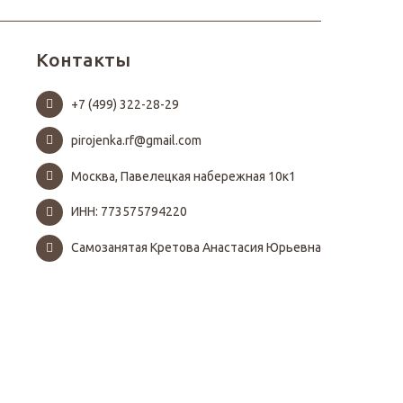
Контакты
+7 (499) 322-28-29
pirojenka.rf@gmail.com
Москва, Павелецкая набережная 10к1
ИНН: 773575794220
Самозанятая Кретова Анастасия Юрьевна