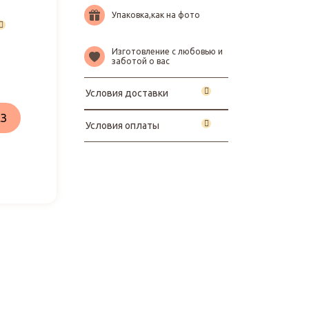
Упаковка,как на фото
Изготовление с любовью и
заботой о вас
Условия доставки
З
Условия оплаты