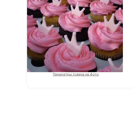
Параметры товара на фото
269
₽