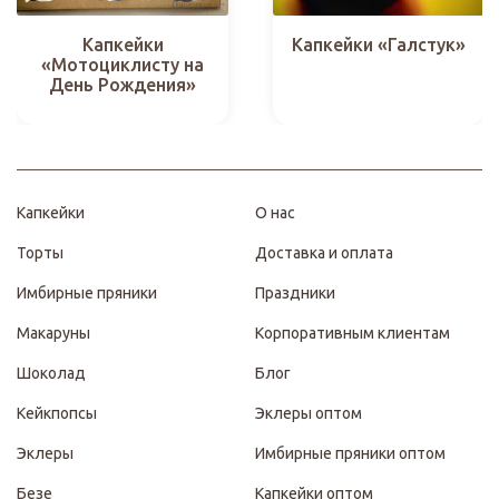
Капкейки
Капкейки «Галстук»
«Мотоциклисту на
День Рождения»
Капкейки
О нас
Торты
Доставка и оплата
Имбирные пряники
Праздники
Макаруны
Корпоративным клиентам
Шоколад
Блог
Кейкпопсы
Эклеры оптом
Эклеры
Имбирные пряники оптом
Безе
Капкейки оптом