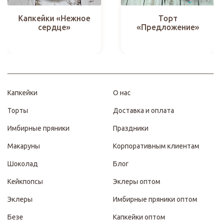
Капкейки «Нежное
Торт
сердце»
«Предложение»
Капкейки
О нас
Торты
Доставка и оплата
Имбирные пряники
Праздники
Макаруны
Корпоративным клиентам
Шоколад
Блог
Кейкпопсы
Эклеры оптом
Эклеры
Имбирные пряники оптом
Безе
Капкейки оптом