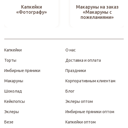
Капкейки
Макаруны на заказ
«Фотографу»
«Макаруны с
пожеланиями»
Капкейки
О нас
Торты
Доставка и оплата
Имбирные пряники
Праздники
Макаруны
Корпоративным клиентам
Шоколад
Блог
Кейкпопсы
Эклеры оптом
Эклеры
Имбирные пряники оптом
Безе
Капкейки оптом