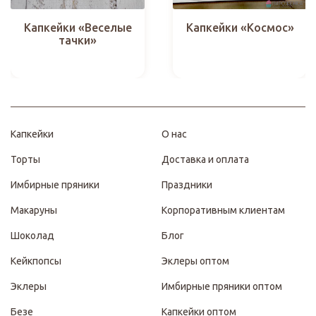
Капкейки «Веселые
Капкейки «Космос»
тачки»
Капкейки
О нас
Торты
Доставка и оплата
Имбирные пряники
Праздники
Макаруны
Корпоративным клиентам
Шоколад
Блог
Кейкпопсы
Эклеры оптом
Эклеры
Имбирные пряники оптом
Безе
Капкейки оптом