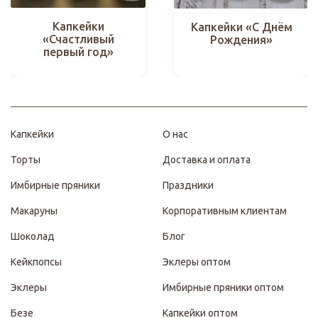
Капкейки
Капкейки «С Днём
«Счастливый
Рождения»
первый год»
Капкейки
О нас
Торты
Доставка и оплата
Имбирные пряники
Праздники
Макаруны
Корпоративным клиентам
Шоколад
Блог
Кейкпопсы
Эклеры оптом
Эклеры
Имбирные пряники оптом
Безе
Капкейки оптом