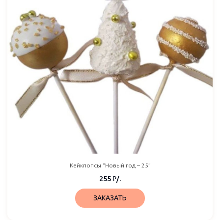
Кейкпопсы “Новый год – 25”
255
₽
/.
ЗАКАЗАТЬ