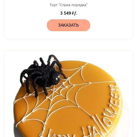
Торт “Страж порядка”
3 549
₽
/.
ЗАКАЗАТЬ