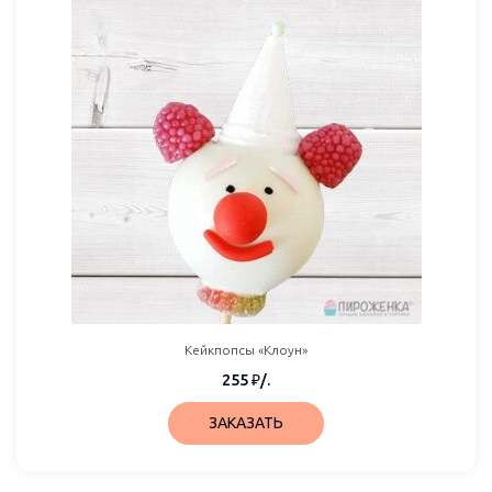
Кейкпопсы «Клоун»
255
₽
/.
ЗАКАЗАТЬ