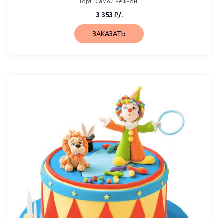
Торт “Самой нежной”
3 353
₽
/.
ЗАКАЗАТЬ