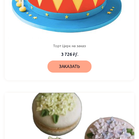
Торт Цирк на заказ
3 726
₽
/.
ЗАКАЗАТЬ