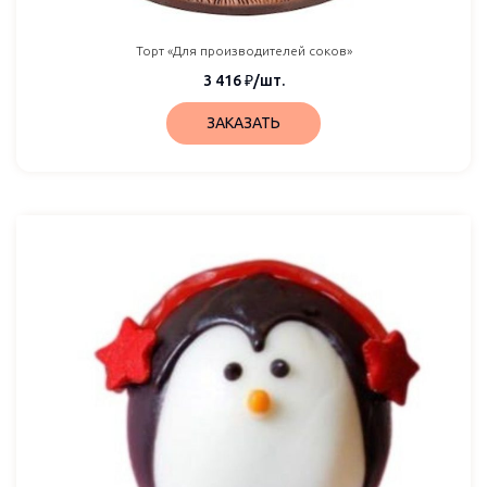
Торт «Для производителей соков»
3 416
₽
/шт.
ЗАКАЗАТЬ