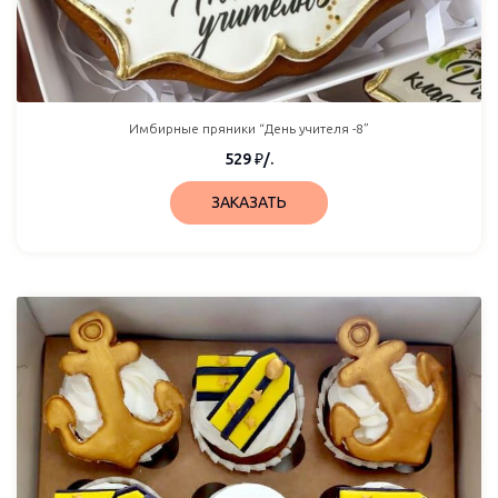
Имбирные пряники “День учителя -8”
529
₽
/.
ЗАКАЗАТЬ