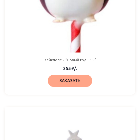
Кейкпопсы “Новый год – 15”
255
₽
/.
ЗАКАЗАТЬ