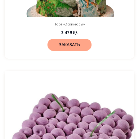
Торт «Эскимосы»
3 479
₽
/.
ЗАКАЗАТЬ