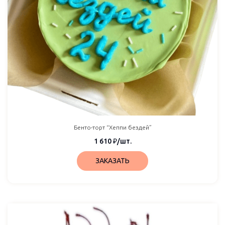
Бенто-торт “Хеппи бездей”
1 610
₽
/шт.
ЗАКАЗАТЬ