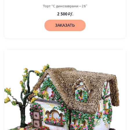
Торт “С динозаврами – 26”
2 500
₽
/.
ЗАКАЗАТЬ