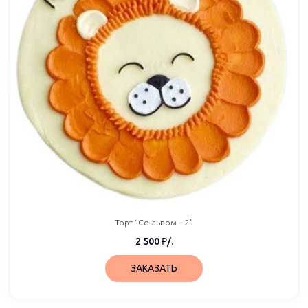
Торт “Со львом – 2”
2 500
₽
/.
ЗАКАЗАТЬ