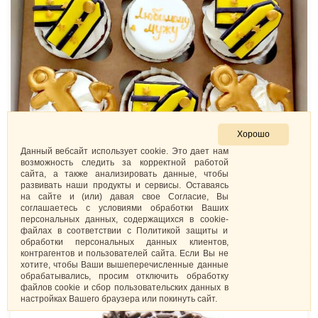
Хорошо
Данный вебсайт использует cookie. Это дает нам
возможность следить за корректной работой
сайта, а также анализировать данные, чтобы
Капкейки «Моряку»
развивать наши продукты и сервисы. Оставаясь
на сайте и (или) давая свое Согласие, Вы
417
₽
/.
соглашаетесь с условиями обработки Ваших
персональных данных, содержащихся в cookie-
файлах в соответствии с Политикой защиты и
ЗАКАЗАТЬ
обработки персональных данных клиентов,
контрагентов и пользователей сайта. Если Вы не
хотите, чтобы Ваши вышеперечисленные данные
обрабатывались, просим отключить обработку
файлов cookie и сбор пользовательских данных в
настройках Вашего браузера или покинуть сайт.