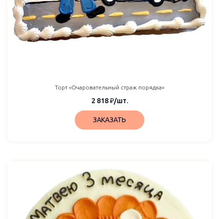
Торт «Очаровательный страж порядка»
2 818
₽
/шт.
ЗАКАЗАТЬ