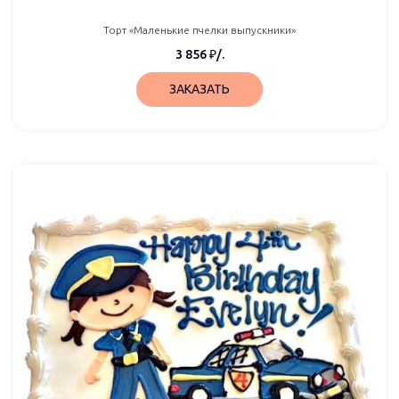
Торт «Маленькие пчелки выпускники»
3 856
₽
/.
ЗАКАЗАТЬ