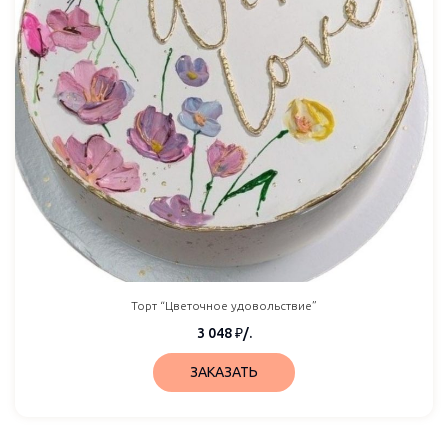
Торт “Цветочное удовольствие”
3 048
₽
/.
ЗАКАЗАТЬ