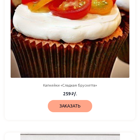
Капкейки «Сладкая брускетта»
259
₽
/.
ЗАКАЗАТЬ