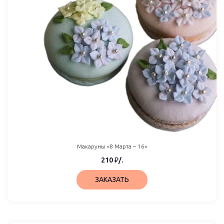
Макаруны «8 Марта – 16»
210
₽
/.
ЗАКАЗАТЬ