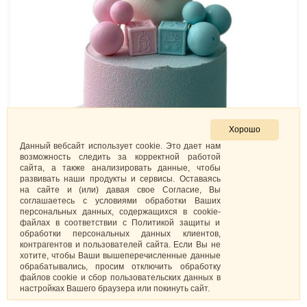
Хорошо
Данный вебсайт использует cookie. Это дает нам
возможность следить за корректной работой
сайта, а также анализировать данные, чтобы
развивать наши продукты и сервисы. Оставаясь
на сайте и (или) давая свое Согласие, Вы
соглашаетесь с условиями обработки Ваших
персональных данных, содержащихся в cookie-
файлах в соответствии с Политикой защиты и
Торт “Boy or girl – 8”
обработки персональных данных клиентов,
5 000
₽
/.
контрагентов и пользователей сайта. Если Вы не
хотите, чтобы Ваши вышеперечисленные данные
обрабатывались, просим отключить обработку
ЗАКАЗАТЬ
файлов cookie и сбор пользовательских данных в
настройках Вашего браузера или покинуть сайт.