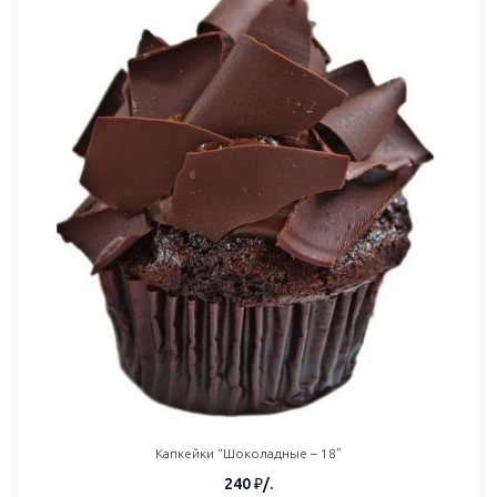
Капкейки “Шоколадные – 18”
240
₽
/.