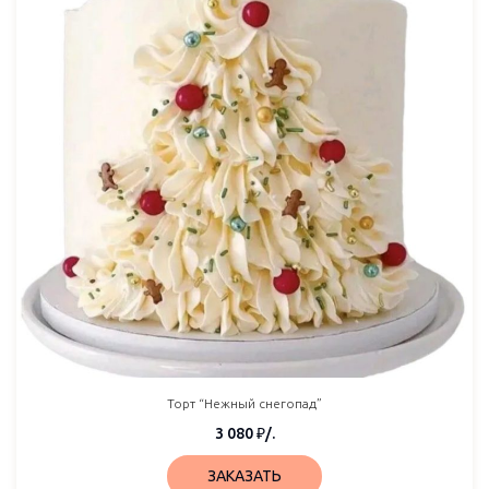
Торт “Нежный снегопад”
3 080
₽
/.
ЗАКАЗАТЬ