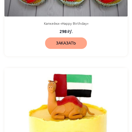
Капкейки «Happy Birthday»
298
₽
/.
ЗАКАЗАТЬ