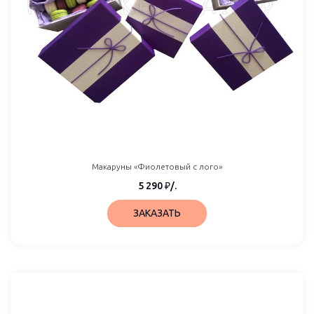
Макаруны «Фиолетовый с лого»
5 290
₽
/.
ЗАКАЗАТЬ