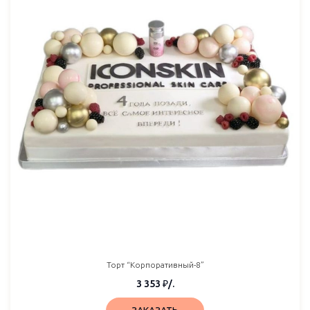
Торт “Корпоративный-8”
3 353
₽
/.