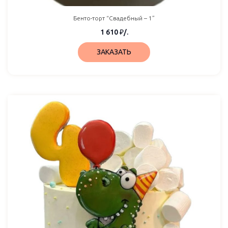
Бенто-торт “Свадебный – 1”
1 610
₽
/.
ЗАКАЗАТЬ