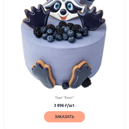
Торт “Енот”
3 896
₽
/шт.
ЗАКАЗАТЬ