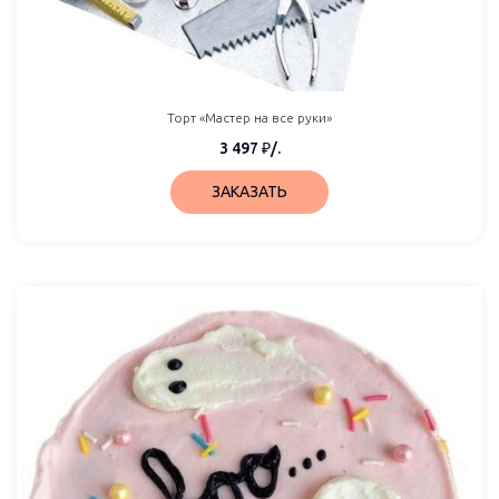
Торт «Мастер на все руки»
3 497
₽
/.
ЗАКАЗАТЬ