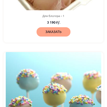
Для блогера – 1
3 190
₽
/.
ЗАКАЗАТЬ