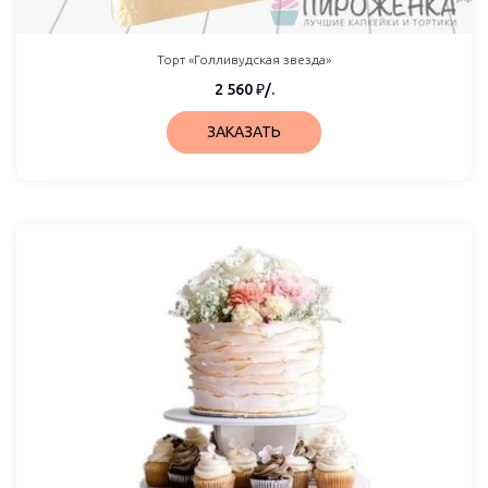
Торт «Голливудская звезда»
2 560
₽
/.
ЗАКАЗАТЬ