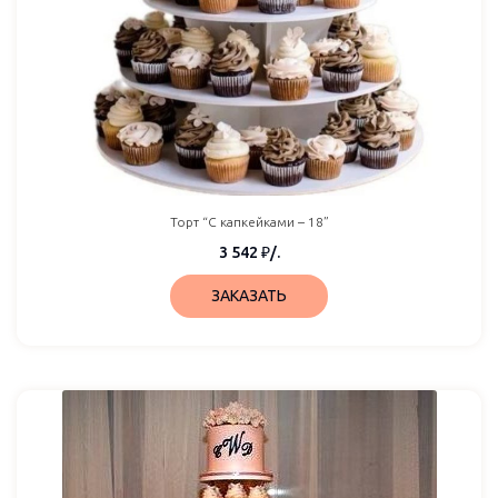
Торт “С капкейками – 18”
3 542
₽
/.
ЗАКАЗАТЬ