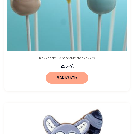
Кейкпопсы «Веселые попкейки»
255
₽
/.
ЗАКАЗАТЬ