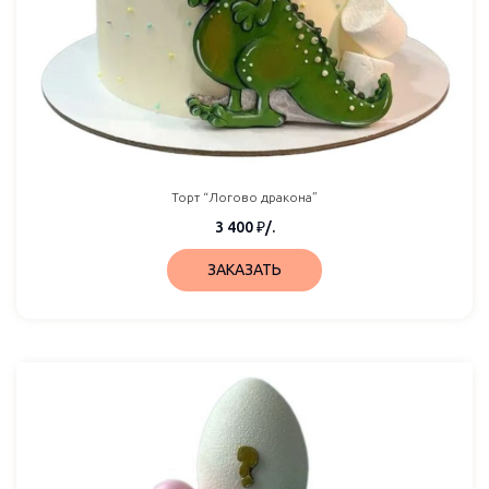
Торт “Логово дракона”
3 400
₽
/.
ЗАКАЗАТЬ