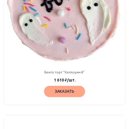
Бенто торт “Хэллоуин-8”
1 610
₽
/шт.
ЗАКАЗАТЬ