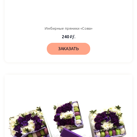
Имбирные пряники «Сова»
240
₽
/.
ЗАКАЗАТЬ