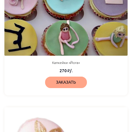
Капкейки «Йога»
270
₽
/.
ЗАКАЗАТЬ