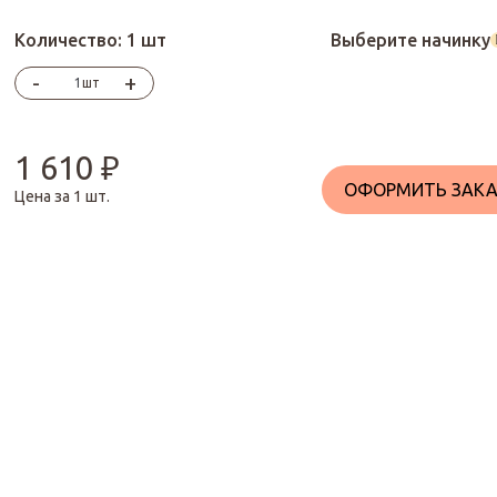
Количество:
1 шт
Выберите начинку
-
+
шт
1 610
₽
ОФОРМИТЬ ЗАКА
Цена за
1
шт.