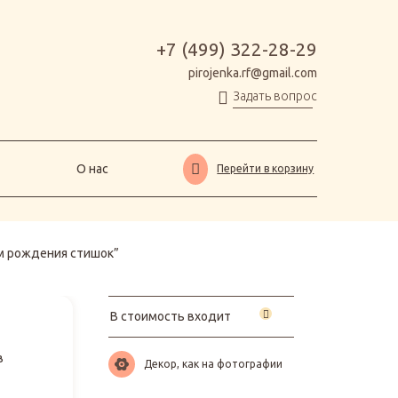
О нас
Перейти в корзину
+7 (499) 322-28-29
pirojenka.rf@gmail.com
Задать вопрос
О нас
Перейти в корзину
м рождения стишок”
В стоимость входит
в
Декор, как на фотографии