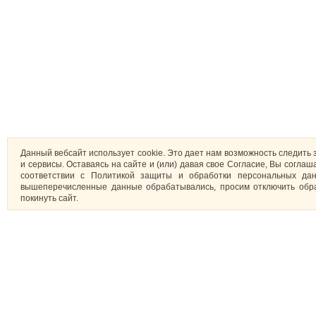
Данный вебсайт использует cookie. Это дает нам возможность следить 
и сервисы. Оставаясь на сайте и (или) давая свое Согласие, Вы согл
соответствии с Политикой защиты и обработки персональных дан
вышеперечисленные данные обрабатывались, просим отключить обра
покинуть сайт.
Капкейки
О нас