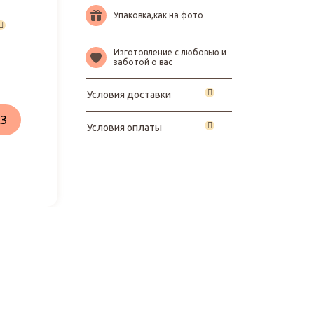
Упаковка,как на фото
Изготовление с любовью и
заботой о вас
Условия доставки
З
Условия оплаты