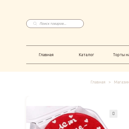
Главная
Каталог
Торты н
Поиск
товаров
Главная
Каталог
Торты на
Главная
>
Магазин