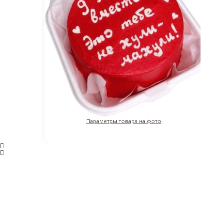
Параметры товара на фото
1 610
₽