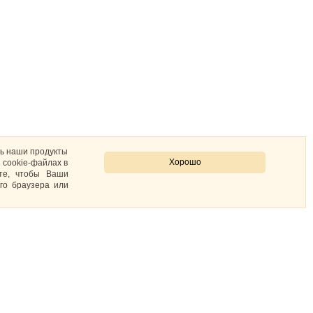
ть наши продукты
Хорошо
 cookie-файлах в
ите, чтобы Ваши
го браузера или
Контакты