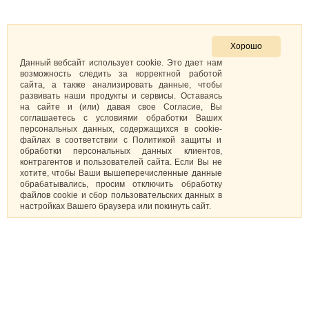
Хорошо
Данный вебсайт использует cookie. Это дает нам
возможность следить за корректной работой
сайта, а также анализировать данные, чтобы
развивать наши продукты и сервисы. Оставаясь
на сайте и (или) давая свое Согласие, Вы
соглашаетесь с условиями обработки Ваших
персональных данных, содержащихся в cookie-
файлах в соответствии с Политикой защиты и
обработки персональных данных клиентов,
контрагентов и пользователей сайта. Если Вы не
хотите, чтобы Ваши вышеперечисленные данные
обрабатывались, просим отключить обработку
файлов cookie и сбор пользовательских данных в
настройках Вашего браузера или покинуть сайт.
Капкейки
О нас
Торты
Доставка и оплата